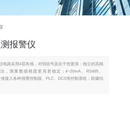
仪
监测报警仪
报警仪电路采用4层布线，对弱信号及抗干扰更强；独立的高精
法，测量数据精度更高更稳定；4~20mA、RS485、
， 方便接入各种报警控制器、PLC、DCS等控制系统；防爆结