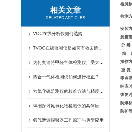
检测
相关文章
检测
RELATED ARTICLES
安装
VOC在线分析仪如何选购
测量
分 辨
TVOC在线监测仪是如何有效去除tvoc的？
精 
操作
为何奥迪特甲醛气体检测仪广受大众喜爱
重 复
四合一气体检测仪如何进行校正？
零点
响应
六氟化硫监测仪的校准方法与精度保障措施
恢复
防爆
详细探讨氮氧化物检测仪的具体应用方向
防护
氨气泄漏报警器工作原理与典型应用