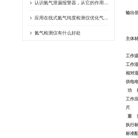
认识氨气泄漏报警器，从它的作用及应用场景开始
输出
应用在线式氦气纯度检测仪优化气体分离过程
氮气检测仪有什么好处
主体
工作
工作
相对
供电
功 
工作
尺 
重 
执行
标准