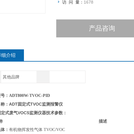
访 问 量：
1678
产品咨询
详细介绍
其他品牌
：ADT800W-TVOC-PID
ADT固定式TVOC监测报警仪
名称：
固定式废气VOCS监测仪器
技术参数：
称
描述
气体：
有机物挥发性气体 TVOC/VOC