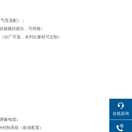
（气泵选配）；
管道转接螺丝接头，可焊接）
（
出厂可选，未列出
量程可定制）
在线咨询
2屏蔽电缆）
等各种控制系统（标准配置）