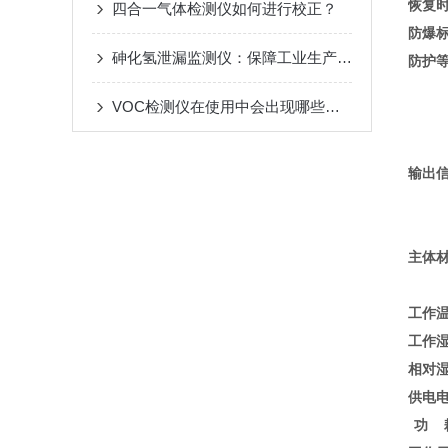
恢复
四合一气体检测仪如何进行校正？
防爆
砷化氢泄漏监测仪：保障工业生产安全的关键设备
防护
VOC检测仪在使用中会出现哪些问题？
输出
主体
工作
工作
相对
供电
功 