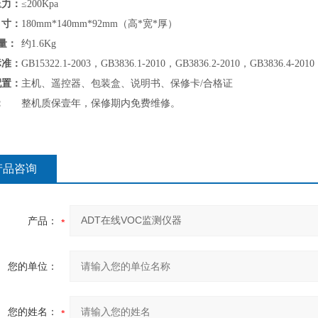
压力：
≤200Kpa
寸：
180mm*140mm*92mm（高*宽*厚）
量：
约1.6Kg
标准：
GB15322.1-2003，GB3836.1-2010，GB3836.2-2010，GB3836.4-2010
配置：
主机、遥控器、包装盒、说明书、保修卡/合格证
：
整机质保壹年，保修期内免费维修。
产品咨询
产品：
您的单位：
您的姓名：