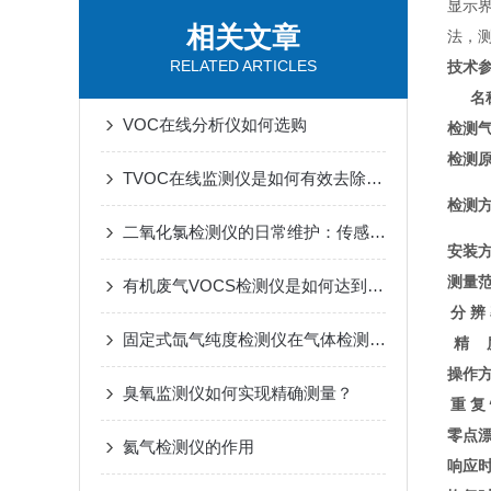
显示
相关文章
法，测
RELATED ARTICLES
技术
名
VOC在线分析仪如何选购
检测
检测
TVOC在线监测仪是如何有效去除tvoc的？
检测
二氧化氯检测仪的日常维护：传感器寿命、校准与清洁要点
安装
测量
有机废气VOCS检测仪是如何达到检测目的的？
分 辨
固定式氙气纯度检测仪在气体检测中的核心作用
精 
操作
臭氧监测仪如何实现精确测量？
重 复
零点
氦气检测仪的作用
响应