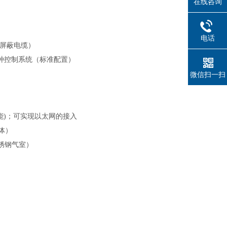
在线咨询
电话
2屏蔽电缆）
等各种控制系统（标准配置）
微信扫一扫
能)；可实现以太网的接入
体）
锈钢气室）