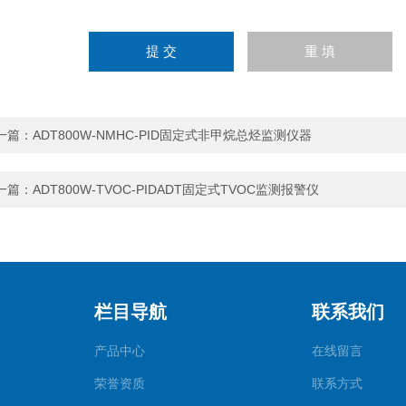
一篇：
ADT800W-NMHC-PID固定式非甲烷总烃监测仪器
一篇：
ADT800W-TVOC-PIDADT固定式TVOC监测报警仪
栏目导航
联系我们
产品中心
在线留言
荣誉资质
联系方式