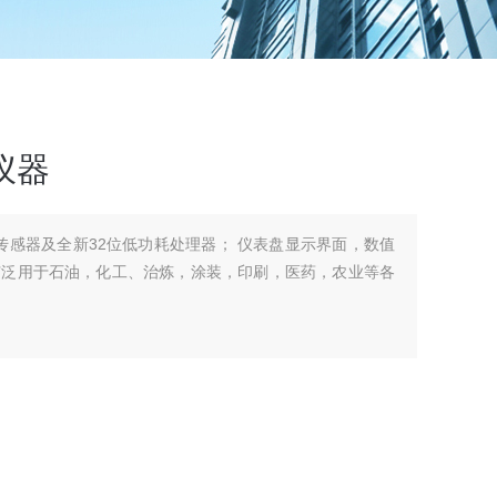
仪器
*传感器及全新32位低功耗处理器； 仪表盘显示界面，数值
广泛用于石油，化工、治炼，涂装，印刷，医药，农业等各