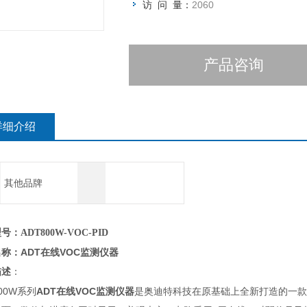
访 问 量：
2060
产品咨询
详细介绍
其他品牌
：ADT800W-VOC-PID
ADT在线VOC监测仪器
名称：
描述
：
800W系列
ADT在线VOC监测仪器
是奥迪特科技在原基础上全新打造的一款