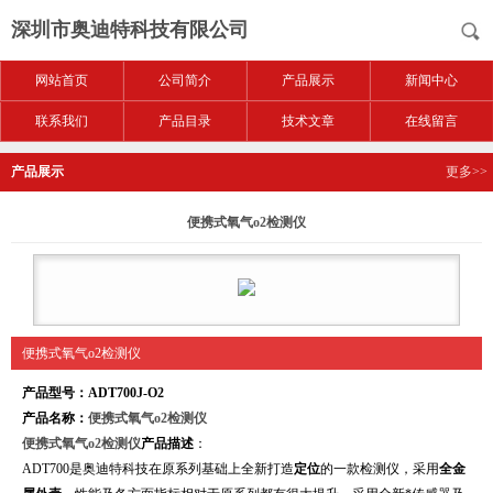
深圳市奥迪特科技有限公司
网站首页
公司简介
产品展示
新闻中心
联系我们
产品目录
技术文章
在线留言
产品展示
更多>>
便携式氧气o2检测仪
便携式氧气o2检测仪
产品型号
：ADT700J-O2
产品名称
：
便携式氧气o2检测仪
便携式氧气o2检测仪
产
品描述
：
ADT700
是奥迪特科技在原系列基础上全新打造
定位
的一款检测仪，采用
全金