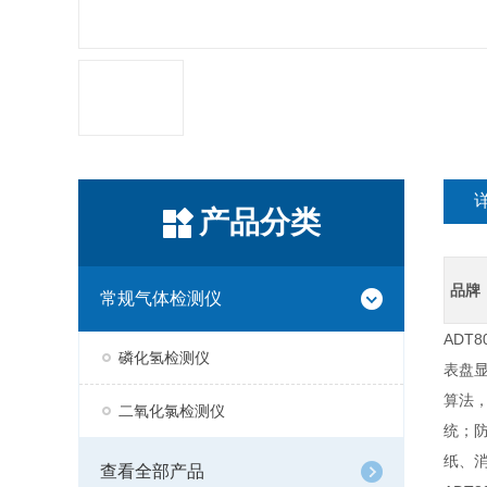
产品分类
品牌
常规气体检测仪
ADT8
磷化氢检测仪
表盘
算法，
二氧化氯检测仪
统；
纸、
查看全部产品