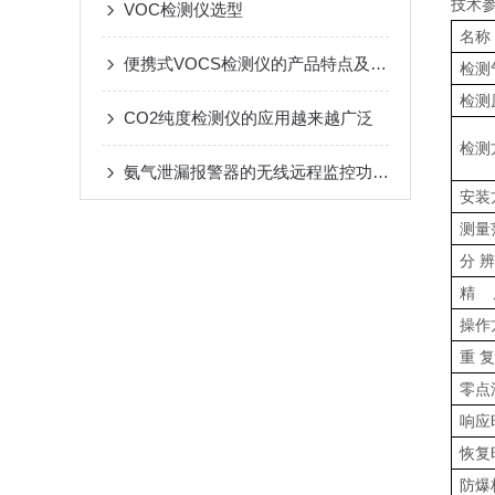
技术
VOC检测仪选型
名称
便携式VOCS检测仪的产品特点及应用领域
检测
检测
CO2纯度检测仪的应用越来越广泛
检测
氨气泄漏报警器的无线远程监控功能实现
安装
测量
分 辨
精 
操作
重 复
零点
响应
恢复
防爆