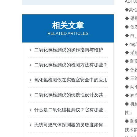
ADT8
◆高
◆ 采
相关文章
◆ 
RELATED ARTICLES
◆ 
◆ m
二氧化氯检测仪的操作指南与维护
◆ 
◆ 
二氧化氯检测仪的检测方法有哪些？
◆ 
◆ 三
氯化氢检测仪在实验室安全中的应用
◆ 
二氧化氯检测仪的便携性设计及其影响
◆ 
◆ 
什么是二氧化碳检漏仪？它有哪些应用？
性；
◆ 防
无线可燃气体探测器的灵敏度如何调整？
技术