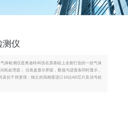
检测仪
氟利昂气体检测仪是奥迪特科技在原基础上全新打造的一款气体
低功耗处理器； 仪表盘显示界面，数值与进度条同时显示，
号及抗干扰更强；独立的高精度进口16位AD芯片及信号处