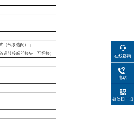
式（气泵选配）；
选配管道转接螺丝接头，可焊接）
在线咨询
电话
微信扫一扫