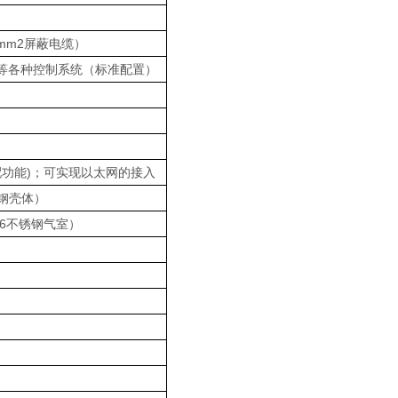
mm2屏蔽电缆）
S 等各种控制系统（标准配置）
功能)；可实现以太网的接入
锈钢壳体）
6不锈钢气室）