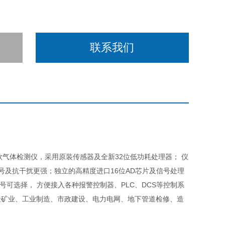
联系我们
气体检测仪，采用原装传感器及全新32位低功耗处理器； 仪
号及抗干扰更强；独立的高精度进口16位AD芯片及信号处理
出信号可选择， 方便接入各种报警控制器、PLC、DCS等控制系
金矿业、工业制造、市政建设、电力电网、地下管道检修、造