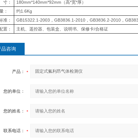
 寸：
180mm*140mm*92mm（高*宽*厚）
量：
约1.6Kg
标准：
GB15322.1-2003，GB3836.1-2010，GB3836.2-2010，GB383
配置：
主机、遥控器、包装盒、说明书、保修卡/合格证
产品咨询
产品：
您的单位：
您的姓名：
联系电话：