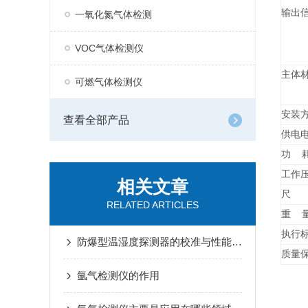
输出
一氧化氮气体检测
VOC气体检测仪
主体
可燃气体检测仪
安装
查看全部产品
供电
功 
工作
相关文章
尺 
RELATED ARTICLES
重 
执行
防爆型温湿度探测器的校准与性能验证
质量
氩气检测仪的作用