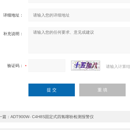
详细地址：
补充说明：
验证码：
请输入计算结
一篇：
ADT900W- C4H8S固定式四氢噻吩检测报警仪