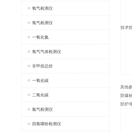
氧气检测仪
氢气检测仪
技术
一氧化氮
氢气气体检测仪
非甲烷总烃
一氧化碳
其他
二氧化碳
防爆
防护
氩气检测仪
四氢噻吩检测仪