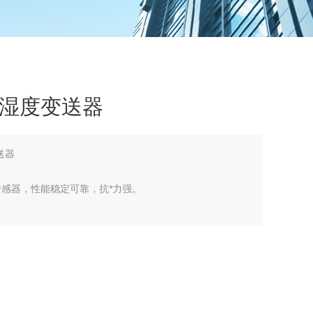
度温湿度变送器
送器
传感器，性能稳定可靠，抗*力强。