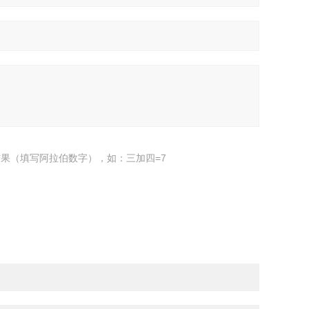
果（填写阿拉伯数字），如：三加四=7