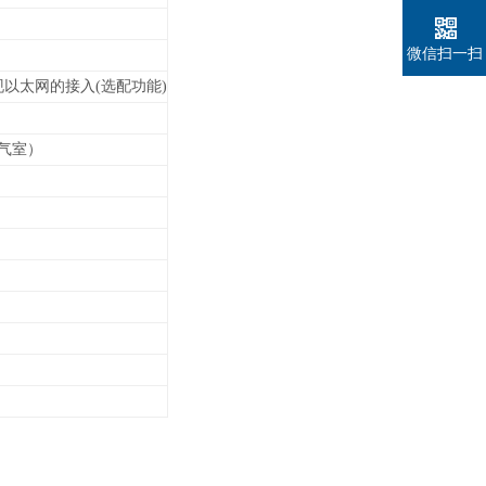
微信扫一扫
以太网的接入(选配功能)
气室）