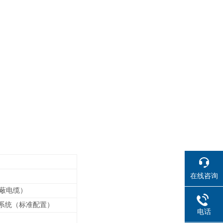
在线咨询
屏蔽电缆）
制系统（标准配置）
电话