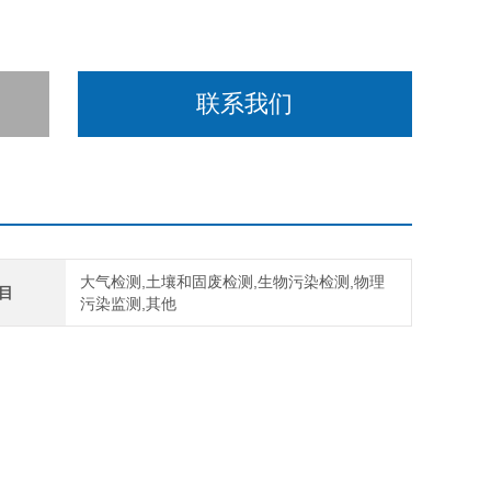
联系我们
大气检测,土壤和固废检测,生物污染检测,物理
目
污染监测,其他