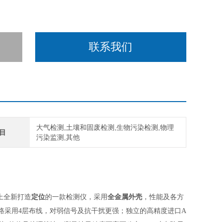
联系我们
大气检测,土壤和固废检测,生物污染检测,物理
目
污染监测,其他
上全新打造
定位
的一款检测仪，采用
全金属外壳
，性能及各方
路采用4层布线，对弱信号及抗干扰更强；独立的高精度进口A