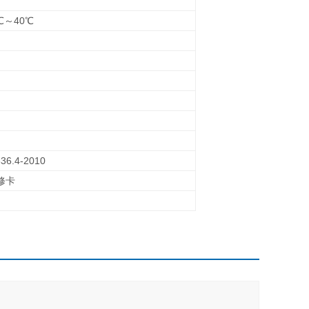
℃～40℃
36.4-2010
修卡