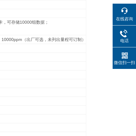
在线咨询
，可存储10000组数据；
0ppm、10000ppm（出厂可选，未列出量程可订制）
电话
微信扫一扫