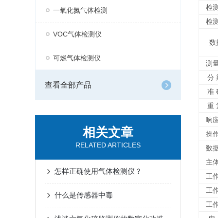
检
一氧化氮气体检测
检
VOC气体检测仪
数
可燃气体检测仪
测
分 
查看全部产品
准 
重 
响
相关文章
操
RELATED ARTICLES
数
主
怎样正确使用气体检测仪？
工
工
什么是传感器中毒
工