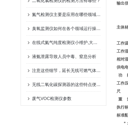
二氧化氯检测仪的检测方法有哪些？
输出
氮气检测仪主要是应用在哪些领域范围内？
主体
臭氧监测仪如何在各个领域运行操作的？
在线式氦气纯度检测仪小维护,大作用!
工作
工作
液氨泄露导致人员中毒、窒息分析
相对
供电
注意这些细节，延长无线可燃气体探测器使用寿命
功 
工作
无线二氧化碳探测器的这些特点便利了多种行业
尺 
废气VOC检测仪参数
重 
执行
标准
*