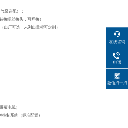
（气泵选配）；
管道转接螺丝接头，可焊接）
（
出厂可选，未列出
量程可定制）
在线咨询
电话
微信扫一扫
2屏蔽电缆）
等各种控制系统（标准配置）