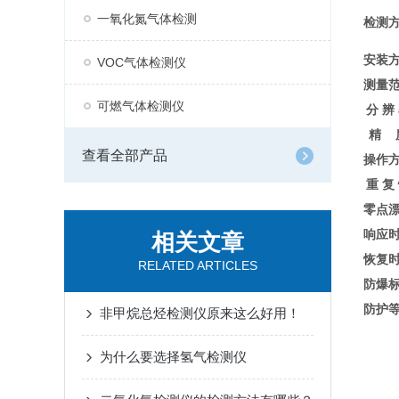
一氧化氮气体检测
检测
安装
VOC气体检测仪
测量
可燃气体检测仪
分 辨
精 
查看全部产品
操作
重 复
零点
响应
相关文章
恢复
RELATED ARTICLES
防爆
防护
非甲烷总烃检测仪原来这么好用！
为什么要选择氢气检测仪