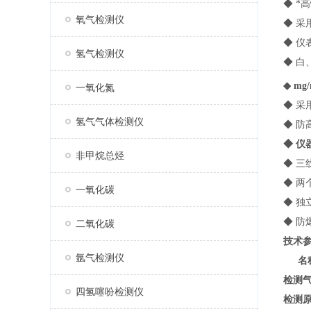
◆ *
氧气检测仪
◆ 采
◆ 
氢气检测仪
◆ 
◆ mg
一氧化氮
◆ 采
氢气气体检测仪
◆ 
◆ 
非甲烷总烃
◆ 三
◆ 
一氧化碳
◆ 
◆ 防
二氧化碳
技术
氩气检测仪
名
检测
四氢噻吩检测仪
检测