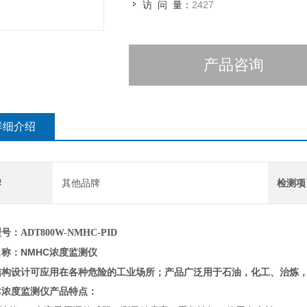
访 问 量：
2427
产品咨询
详细介绍
牌
其他品牌
检测项
号：ADT800W-NMHC-PID
NMHC浓度监测仪
名称：
结构设计可应用在各种危险的工业场所；产品广泛用于石油，化工、治炼
C浓度监测仪
产品特点：