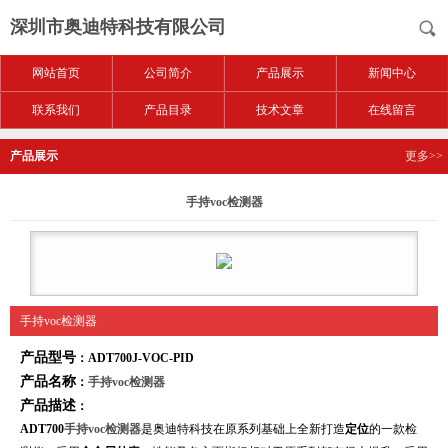
深圳市奥迪特科技有限公司
网站首页
公司简介
产品展示
新闻中心
联系我们
产品目录
技术文章
在线留言
产品展示
更多>>
手持voc检测器
手持voc检测器
产品型号
：ADT700J-VOC
-PID
产品名称
：
手持voc检测器
产品描述
：
ADT700
手持voc检测器
是奥迪特科技在原系列基础上全新打造
定位
的一款检