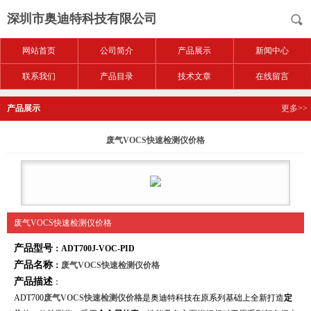
深圳市奥迪特科技有限公司
网站首页
公司简介
产品展示
新闻中心
联系我们
产品目录
技术文章
在线留言
产品展示
更多>>
废气VOCS快速检测仪价格
废气VOCS快速检测仪价格
产品型号
：ADT700J-VOC
-PID
产品名称
：
废气VOCS快速检测仪价格
产品描述
：
ADT700
废气VOCS快速检测仪价格
是奥迪特科技在原系列基础上全新打造
定