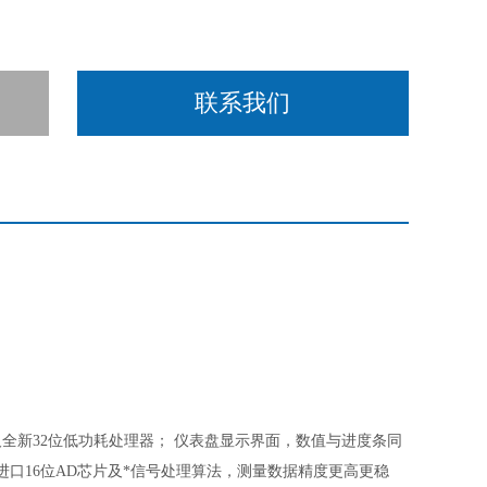
联系我们
全新32位低功耗处理器； 仪表盘显示界面，数值与进度条同
口16位AD芯片及*信号处理算法，测量数据精度更高更稳