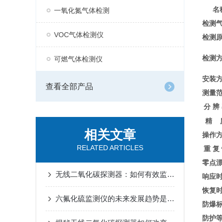
名
一氧化氮气体检测
检测
VOC气体检测仪
检测
检测
可燃气体检测仪
安装
查看全部产品
测量
分 辨
精 
相关文章
操作
RELATED ARTICLES
重 复
零点
无线二氧化碳探测器：如何有效监测室内空气质量？
响应
恢复
六氟化硫监测仪的未来发展趋势是什么？
防爆
防护