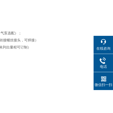
（气泵选配）；
管道转接螺丝接头，可焊接）
未列出量程可订制）
在线咨询
电话
微信扫一扫