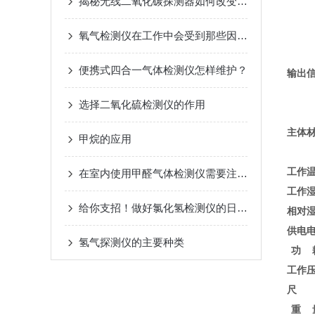
揭秘无线二氧化碳探测器如何改变室内空气质量监控格局
氧气检测仪在工作中会受到那些因素的影响
便携式四合一气体检测仪怎样维护？
输出
选择二氧化硫检测仪的作用
主体
甲烷的应用
工作
在室内使用甲醛气体检测仪需要注意哪些？
工作
给你支招！做好氯化氢检测仪的日常维护
相对
供电
氢气探测仪的主要种类
功 
工作
尺 
重 