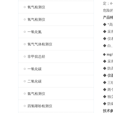
定；4
氧气检测仪
危险
产品
氢气检测仪
◆ 
一氧化氮
◆ 采
◆ 
氢气气体检测仪
◆ 
◆ mg
非甲烷总烃
◆ 采
◆ 
一氧化碳
◆ 
二氧化碳
◆ 三
◆ 
氩气检测仪
◆ 
◆ 防
四氢噻吩检测仪
技术