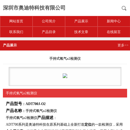
深圳市奥迪特科技有限公司
网站首页
公司简介
产品展示
新闻中心
联系我们
产品目录
技术文章
在线留言
产品展示
更多>>
手持式氧气o2检测仪
手持式氧气o2检测仪
产品型号
：ADT700J-O2
产品名称
：
手持式氧气o2检测仪
产品描述
手持式氧气o2检测仪
：
ADT700系列
是奥迪特科技在原系列基础上全新打造
定位
的一款检测仪，采用