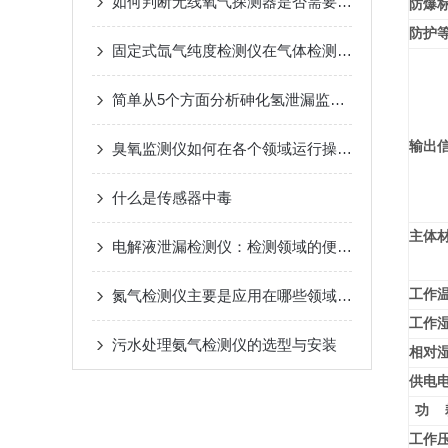
如何判断无线氧气探测器是否需要更换传感器？
防爆
防护
固定式氙气纯度检测仪在气体检测中的核心作用
简单从5个方面分析砷化氢泄漏监测仪的维保问题
输出
臭氧监测仪如何在各个领域运行操作的？
什么是传感器中毒
主体
电解液泄漏检测仪：检测领域的便捷利器
工作
氮气检测仪主要是应用在哪些领域范围内？
工作
污水处理氨气检测仪的选型与安装
相对
供电
功 
工作