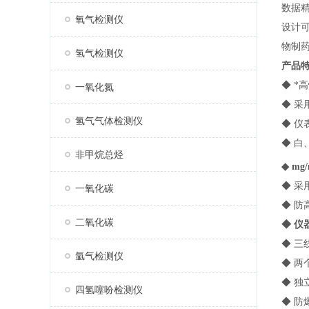
数据精
氧气检测仪
设计
物制
氢气检测仪
产品
◆ 
一氧化氮
◆ 采
氢气气体检测仪
◆ 
◆ 
非甲烷总烃
◆ mg
◆ 采
一氧化碳
◆ 
二氧化碳
◆ 
◆ 三
氩气检测仪
◆ 
◆ 
四氢噻吩检测仪
◆ 防