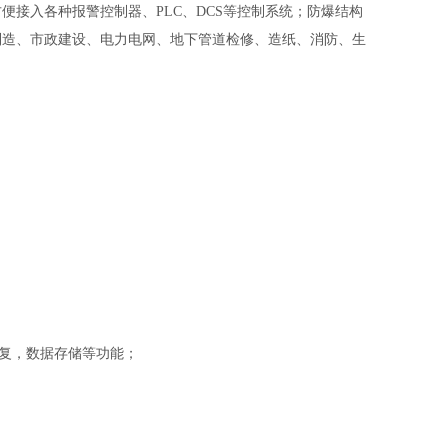
择， 方便接入各种报警控制器、PLC、DCS等控制系统；防爆结构
制造、市政建设、电力电网、地下管道检修、造纸、消防、生
数据恢复，数据存储等功能；