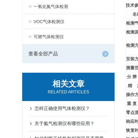
技术
一氧化氮气体检测
名
VOC气体检测仪
检测
检测
可燃气体检测仪
检测
查看全部产品
安装
测量
分 辨
相关文章
精 
RELATED ARTICLES
操作
重 复
怎样正确使用气体检测仪？
零点
响应
关于氦气检测仪有哪些应用？
恢复