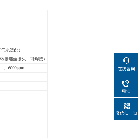
（气泵选配）；
管道转接螺丝接头，可焊接）
ppm、6000ppm
在线咨询
电话
微信扫一扫