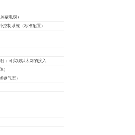
2屏蔽电缆）
等各种控制系统（标准配置）
能)；可实现以太网的接入
壳体）
锈钢气室）