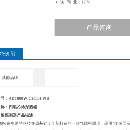
访 问 量：
1776
产品咨询
详细介绍
其他品牌
：ADT800W-C2CL4-PID
四氯乙烯探测器
名称：
乙烯探测器
产品描述
：
00W
是奥迪特科技在原基础上全新打造的一款气体检测仪，采用*传感器及