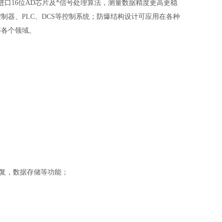
口16位AD芯片及*信号处理算法，测量数据精度更高更稳
种报警控制器、PLC、DCS等控制系统；防爆结构设计可应用在各种
等各个领域。
数据恢复，数据存储等功能；