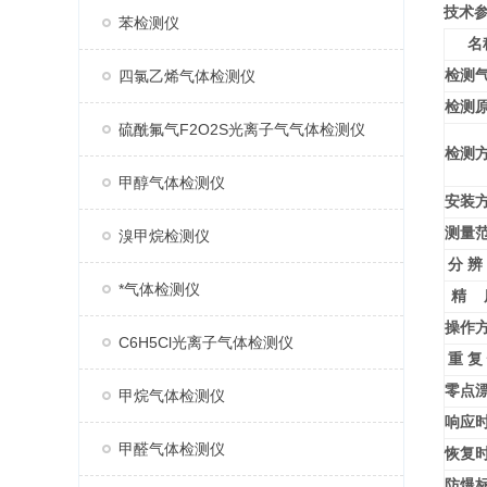
技术
苯检测仪
名
检测
四氯乙烯气体检测仪
检测
硫酰氟气F2O2S光离子气气体检测仪
检测
甲醇气体检测仪
安装
测量
溴甲烷检测仪
分 辨
*气体检测仪
精 
操作
C6H5Cl光离子气体检测仪
重 复
零点
甲烷气体检测仪
响应
甲醛气体检测仪
恢复
防爆