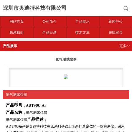
深圳市奥迪特科技有限公司
网站首页
公司简介
产品展示
新闻中心
联系我们
产品目录
技术文章
在线留言
产品展示
更多>>
氩气测试仪器
氩气测试仪器
产品型号
：ADT700J-Ar
产品名称
：
氩气测试仪器
产品描述
氩气测试仪器
：
ADT700系列
是奥迪特科技在原系列基础上全新打造
定位
的一款检测仪，采用