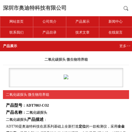
深圳市奥迪特科技有限公司
网站首页
公司简介
产品展示
新闻中心
联系我们
产品目录
技术文章
在线留言
产品展示
更多>>
二氧化碳探头 微生物培养箱
二氧化碳探头 微生物培养箱
产品型号
：ADT700J-CO2
产品名称
：
二氧化碳探头
产品描述
二氧化碳探头
：
ADT700
是奥迪特科技在原系列基础上全新打造
定位
的一款检测仪，采用
全金