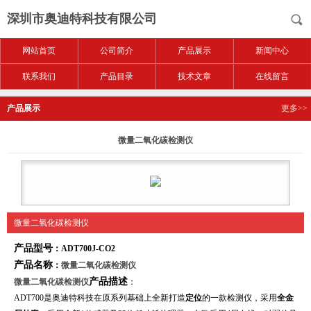
深圳市奥迪特科技有限公司
网站首页
公司简介
产品展示
新闻中心
联系我们
产品目录
技术文章
在线留言
产品展示
更多>>
微量二氧化碳检测仪
微量二氧化碳检测仪
产品型号
：ADT700J-CO2
产品名称
：
微量二氧化碳检测仪
产品描述
微量二氧化碳检测仪
：
ADT700
是奥迪特科技在原系列基础上全新打造
定位
的一款检测仪，采用
全金