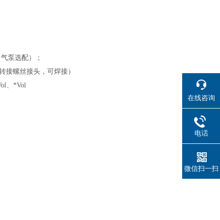
（气泵选配）；
管道转接螺丝接头，可焊接）
ol、*Vol
在线咨询
电话
微信扫一扫