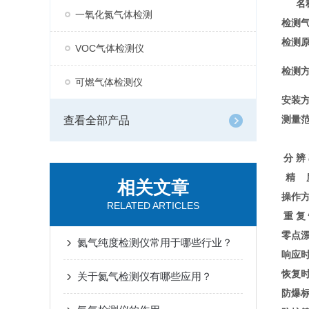
名
一氧化氮气体检测
检测
检测
VOC气体检测仪
检测
可燃气体检测仪
安装
测量
查看全部产品
分 辨
精 
相关文章
操作
RELATED ARTICLES
重 复
零点
氦气纯度检测仪常用于哪些行业？
响应
恢复
关于氦气检测仪有哪些应用？
防爆