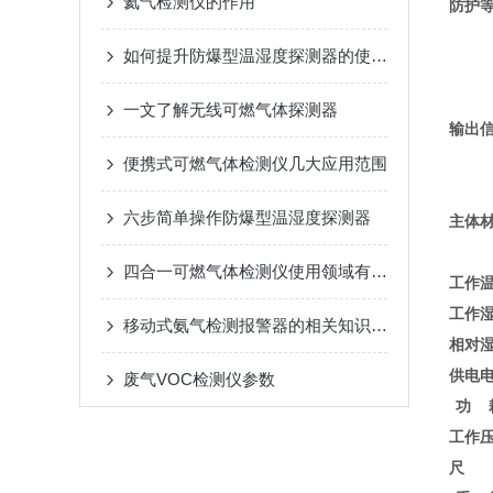
氦气检测仪的作用
防护
如何提升防爆型温湿度探测器的使用效率？
一文了解无线可燃气体探测器
输出
便携式可燃气体检测仪几大应用范围
六步简单操作防爆型温湿度探测器
主体
四合一可燃气体检测仪使用领域有哪些
工作
工作
移动式氨气检测报警器的相关知识了解
相对
供电
废气VOC检测仪参数
功 
工作
尺 