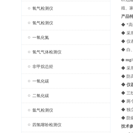
氧气检测仪
殖、
产品
氢气检测仪
◆ 
◆ 采
一氧化氮
◆ 
◆ 
氢气气体检测仪
◆ mg
非甲烷总烃
◆ 采
◆ 
一氧化碳
◆ 
◆ 三
二氧化碳
◆ 
◆ 
氩气检测仪
◆ 防
四氢噻吩检测仪
技术