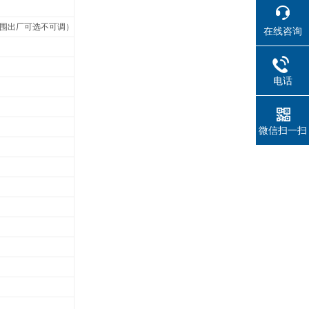
3（测量范围出厂可选不可调）
在线咨询
电话
微信扫一扫