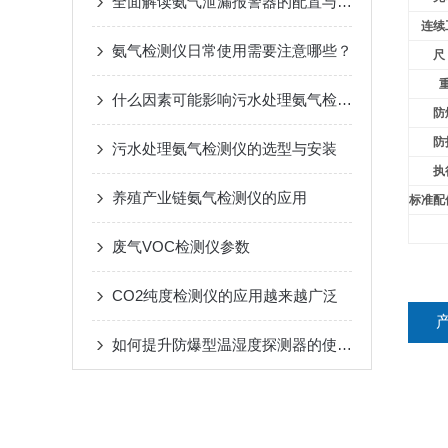
全面解读氨气泄漏报警器的配置与维护要点
连续
氨气检测仪日常使用需要注意哪些？
尺
什么因素可能影响污水处理氨气检测仪器的准确性？
防
防
污水处理氨气检测仪的选型与安装
执
养殖产业链氨气检测仪的应用
标准配
废气VOC检测仪参数
CO2纯度检测仪的应用越来越广泛
如何提升防爆型温湿度探测器的使用效率？