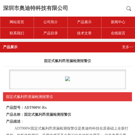
深圳市奥迪特科技有限公司
网站首页
公司简介
产品展示
新闻中心
联系我们
产品目录
技术文章
在线留言
产品展示
更多>>
固定式氟利昂泄漏检测报警仪
固定式氟利昂泄漏检测报警仪
产品型号：
ADT
9
00W-Rx
产品名称：固定式氟利昂泄漏检测
报警
仪
产品描述
：
ADT900W固定式氟利昂泄漏检测报警仪是奥迪特科技在原基础上全新打