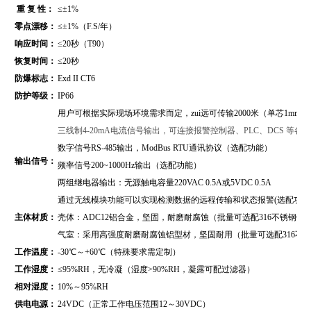
重 复 性：
≤±1%
零点漂移：
≤±1%（F.S/年）
响应时间：
≤20秒（T90）
恢复时间：
≤20秒
防爆标志：
Exd II CT6
防护等级：
IP66
用户可根据实际现场环境需求而定，zui远可传输2000米（单芯1mm2
三线制4-20mA电流信号输出，可连接报警控制器、PLC、DCS 等
数字信号RS-485输出，
ModBus RTU通讯协议
（
选配功能）
输出信号：
频率信号200~1000Hz输出（选配功能）
两组继电器输出：无源触电容量220VAC 0.5A或5VDC 0.5A
通过无线模块功能可以实现检测数据的远程传输和状态报警(选配功能
主体材质：
壳体：ADC12铝合金，坚固，耐磨耐腐蚀（批量可选配316不锈钢壳
气室：采用高强度耐磨耐腐蚀铝型材，坚固耐用（批量可选配316不
工作温度：
-30℃～+60℃（特殊要求需定制）
工作湿度：
≤95%RH，无冷凝（湿度>90%RH，凝露可配过滤器）
相对湿度：
10%～95%RH
供电电源：
24VDC（正常工作电压范围12～30VDC）