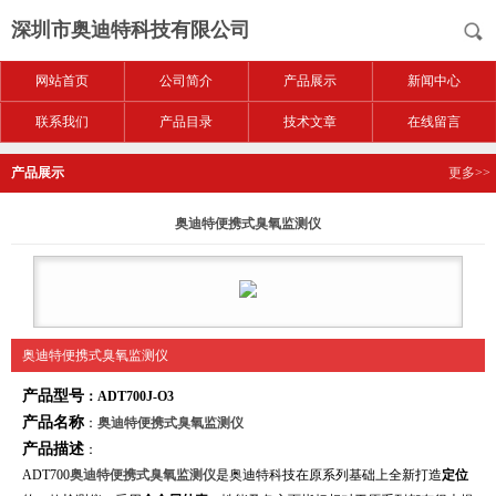
深圳市奥迪特科技有限公司
网站首页
公司简介
产品展示
新闻中心
联系我们
产品目录
技术文章
在线留言
产品展示
更多>>
奥迪特便携式臭氧监测仪
奥迪特便携式臭氧监测仪
产品型号
：ADT700J-O3
产品名称
：
奥迪特便携式臭氧
监测仪
产品描述
：
ADT700
奥迪特便携式臭氧
监测仪
是奥迪特科技在原系列基础上全新打造
定位