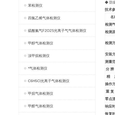
◆ 防
苯检测仪
技术
名
四氯乙烯气体检测仪
检测
硫酰氟气F2O2S光离子气气体检测仪
检测
检测
甲醇气体检测仪
安装
溴甲烷检测仪
测量
*气体检测仪
分 辨
精 
C6H5Cl光离子气体检测仪
操作
重 复
甲烷气体检测仪
零点
甲醛气体检测仪
响应
恢复