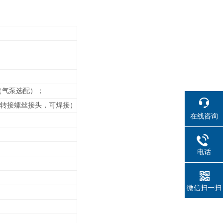
（气泵选配）；
管道转接螺丝接头，可焊接）
在线咨询
电话
微信扫一扫