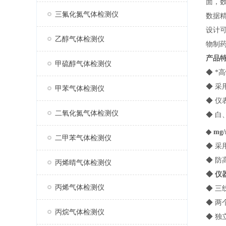
面，
三氟化氮气体检测仪
数据精
设计
乙醇气体检测仪
物制
产品
甲硫醇气体检测仪
◆ 
◆ 采
甲苯气体检测仪
◆ 
二氧化氮气体检测仪
◆ 
◆ mg
二甲苯气体检测仪
◆ 采
◆ 
丙烯晴气体检测仪
◆ 
丙烯气体检测仪
◆ 三
◆ 
丙烷气体检测仪
◆ 