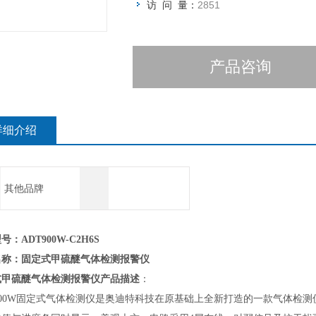
访 问 量：
2851
产品咨询
详细介绍
其他品牌
号：ADT900W-C2H6S
名称：
固定式甲硫醚气体检测报警仪
式甲硫醚气体检测报警仪
产品描述
：
900W固定式气体检测仪是奥迪特科技在原基础上全新打造的一款气体检测