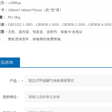
压力：
≤200Kpa
寸：
180mm*140mm*92mm（高*宽*厚）
量：
约1.6Kg
标准：
GB15322.1-2003，GB3836.1-2010，GB3836.2-2010，GB3836.4-2010
配置：
主机、遥控器、包装盒、说明书、保修卡/合格证
：
整机质保壹年，保修期内免费维修。
产品咨询
产品：
您的单位：