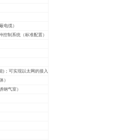
屏蔽电缆）
等各种控制系统（标准配置）
能)；可实现以太网的接入
壳体）
锈钢气室）