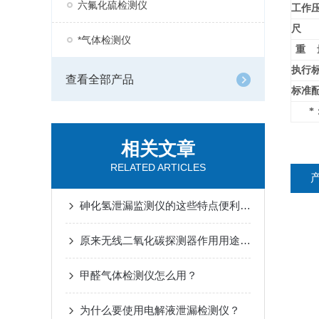
六氟化硫检测仪
工作
尺 
*气体检测仪
重 
执行
查看全部产品
标准
*
相关文章
RELATED ARTICLES
砷化氢泄漏监测仪的这些特点便利了多种行业
原来无线二氧化碳探测器作用用途这么广泛
甲醛气体检测仪怎么用？
为什么要使用电解液泄漏检测仪？