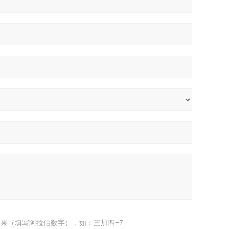
果（填写阿拉伯数字），如：三加四=7