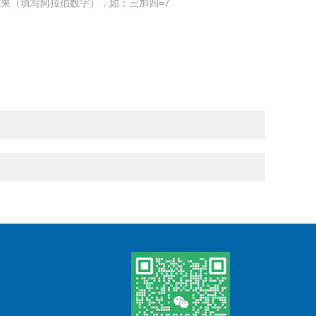
果（填写阿拉伯数字），如：三加四=7