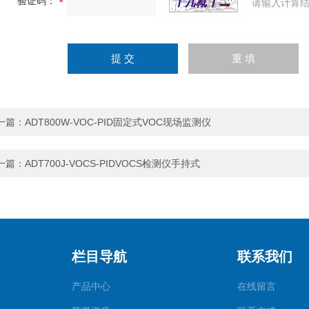
验证码：
请输入计算结
一篇：
ADT800W-VOC-PID固定式VOC现场监测仪
一篇：
ADT700J-VOCS-PIDVOCS检测仪手持式
栏目导航
联系我们
产品中心
在线留言