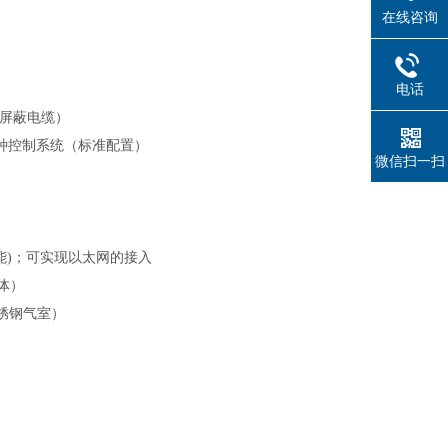
在线咨询
电话
2屏蔽电缆）
等各种控制系统（标准配置）
微信扫一扫
能)；可实现以太网的接入
体）
锈钢气室）