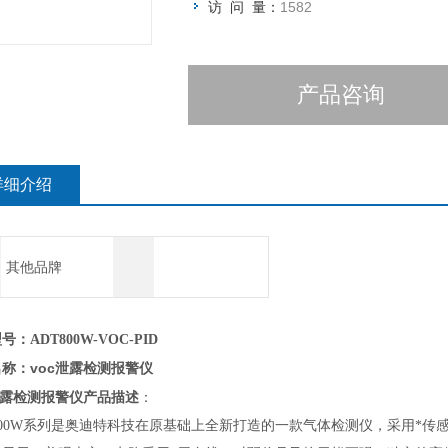
访 问 量：
1582
产品咨询
详细介绍
其他品牌
：ADT800W-VOC-PID
voc泄露检测报警仪
名称：
泄露检测报警仪
产品描述
：
800W系列
是奥迪特科技在原基础上全新打造的一款气体检测仪，采用*传感