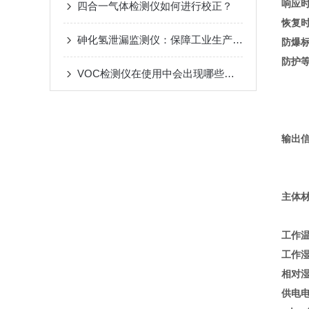
响应
四合一气体检测仪如何进行校正？
恢复
砷化氢泄漏监测仪：保障工业生产安全的关键设备
防爆
防护
VOC检测仪在使用中会出现哪些问题？
输出
主体
工作
工作
相对
供电