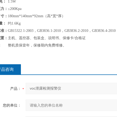
耗：
1.5W
压力：
≤200Kpa
寸：
180mm*140mm*92mm（高*宽*厚）
量：
约1.6Kg
标准：
GB15322.1-2003，GB3836.1-2010，GB3836.2-2010，GB3836.4-2010
配置：
主机、遥控器、包装盒、说明书、保修卡/合格证
：
整机质保壹年，保修期内免费维修。
产品咨询
产品：
您的单位：