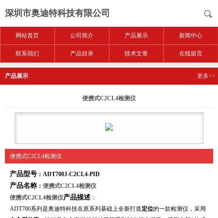
深圳市奥迪特科技有限公司
网站首页
公司简介
产品展示
新闻中心
联系我们
产品目录
技术文章
在线留言
产品展示
更多>>
便携式C2CL4检测仪
便携式C2CL4检测仪
产品型号
：ADT700J-C2CL4-PID
产品名称
：
便携式C2CL4检测仪
产品描述
便携式C2CL4检测仪
：
ADT700系列
是奥迪特科技在原系列基础上全新打造
定位
的一款检测仪，采用