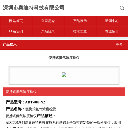
深圳市奥迪特科技有限公司
网站首页
公司简介
产品展示
新闻中心
联系我们
产品目录
技术文章
在线留言
产品展示
更多>>
便携式氮气浓度检仪
便携式氮气浓度检仪
产品型号
：ADT700J-N2
产品名称
：
便携式氮气浓度检仪
产品描述
便携式氮气浓度检仪
：
ADT700系列
是奥迪特科技在原系列基础上全新打造
定位
的一款检测仪，采用