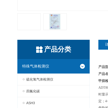
产品分类
特殊气体检测仪
产品型
产品
硫化氢气体检测仪
甲烷
ADT8
四氟化碳
时显
定；4
ASH3
危险