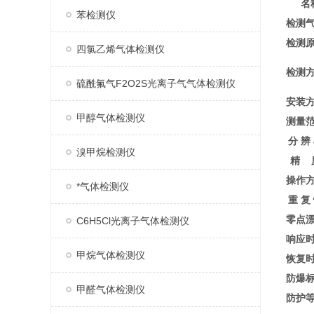
名
苯检测仪
检测
检测
四氯乙烯气体检测仪
检测
硫酰氟气F2O2S光离子气气体检测仪
安装
甲醇气体检测仪
测量
分 辨
溴甲烷检测仪
精 
操作
*气体检测仪
重 复
零点
C6H5Cl光离子气体检测仪
响应
甲烷气体检测仪
恢复
防爆
甲醛气体检测仪
防护