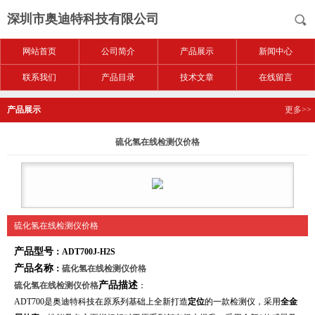
深圳市奥迪特科技有限公司
网站首页
公司简介
产品展示
新闻中心
联系我们
产品目录
技术文章
在线留言
产品展示
更多>>
硫化氢在线检测仪价格
硫化氢在线检测仪价格
产品型号
：ADT700J-H2S
产品名称
：
硫化氢在线检测仪价格
产品描述
硫化氢在线检测仪价格
：
ADT700
是奥迪特科技在原系列基础上全新打造
定位
的一款检测仪，采用
全金