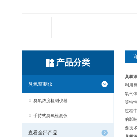
产品分类
臭氧
臭氧监测仪
利用臭
氧气
臭氧浓度检测仪器
等特
过程
手持式臭氧检测仪
的影
要技术
查看全部产品
臭氧