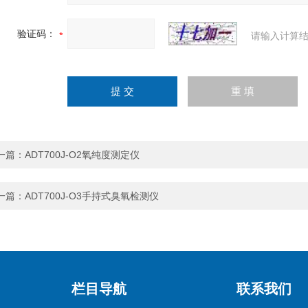
验证码：
请输入计算结
一篇：
ADT700J-O2氧纯度测定仪
一篇：
ADT700J-O3手持式臭氧检测仪
栏目导航
联系我们