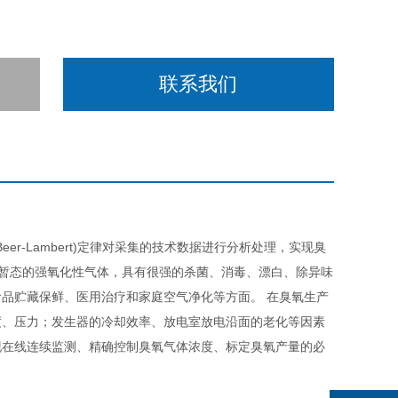
联系我们
r-Lambert)定律对采集的技术数据进行分析处理，实现臭
于暂态的强氧化性气体，具有很强的杀菌、消毒、漂白、除异味
品贮藏保鲜、医用治疗和家庭空气净化等方面。 在臭氧生产
度、压力；发生器的冷却效率、放电室放电沿面的老化等因素
现在线连续监测、精确控制臭氧气体浓度、标定臭氧产量的必