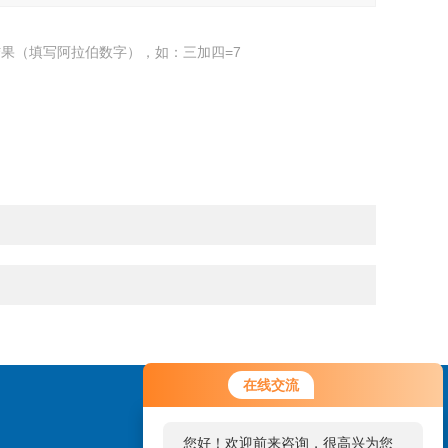
果（填写阿拉伯数字），如：三加四=7
您好！欢迎前来咨询，很高兴为您
在线交流
服务，请问您要咨询什么问题呢？
您好，看您停留很久了，是否找到