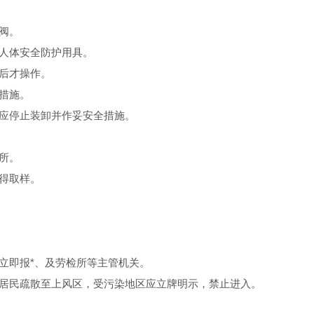
阀。
穿戴人体安全防护用具。
后才操作。
措施。
应停止装卸并作妥安全措施。
所。
得取样。
立即报*、及劳检所等主管机关。
居民疏散至上风区，受污染地区应立牌明示，禁止进入。