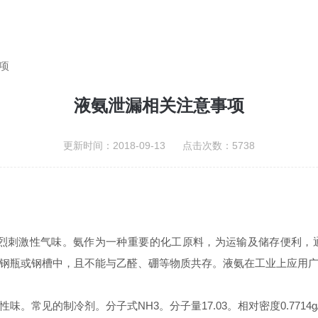
项
液氨泄漏相关注意事项
更新时间：2018-09-13 点击次数：5738
刺激性气味。氨作为一种重要的化工原料，为运输及储存便利，通
钢瓶或钢槽中，且不能与乙醛、硼等物质共存。液氨在工业上应用
常见的制冷剂。分子式NH3。分子量17.03。相对密度0.7714g/l。