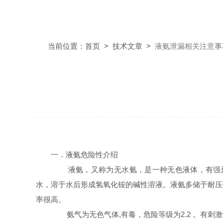
当前位置：
首页
>
技术文章
>
液氨泄漏相关注意事
一．液氨危险性介绍
液氨，又称为无水氨，是一种无色液体，有强烈
水，溶于水后形成氢氧化铵的碱性溶液。液氨多储于耐压
率很高。
氨气为无色气体,有毒，危险等级为2.2 。有刺激性味。